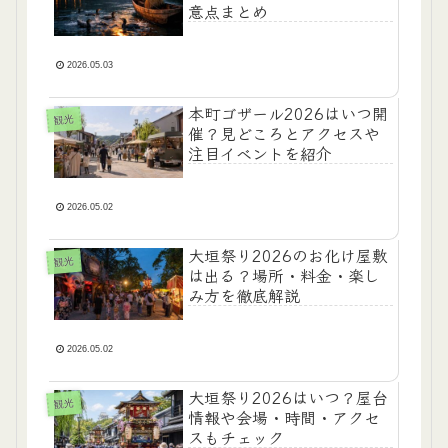
意点まとめ
2026.05.03
本町ゴザール2026はいつ開
観光
催？見どころとアクセスや
注目イベントを紹介
2026.05.02
大垣祭り2026のお化け屋敷
観光
は出る？場所・料金・楽し
み方を徹底解説
2026.05.02
大垣祭り2026はいつ？屋台
観光
情報や会場・時間・アクセ
スもチェック