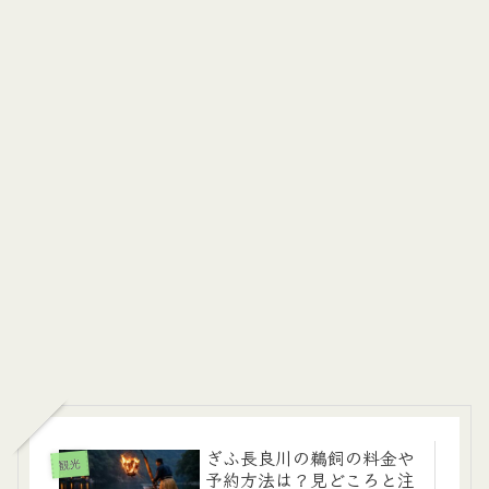
ぎふ長良川の鵜飼の料金や
観光
予約方法は？見どころと注