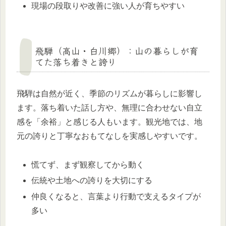
現場の段取りや改善に強い人が育ちやすい
飛騨（高山・白川郷）：山の暮らしが育
てた落ち着きと誇り
飛騨は自然が近く、季節のリズムが暮らしに影響し
ます。落ち着いた話し方や、無理に合わせない自立
感を「余裕」と感じる人もいます。観光地では、地
元の誇りと丁寧なおもてなしを実感しやすいです。
慌てず、まず観察してから動く
伝統や土地への誇りを大切にする
仲良くなると、言葉より行動で支えるタイプが
多い