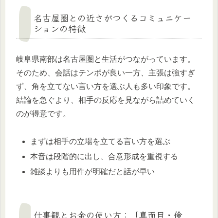
名古屋圏との近さがつくるコミュニケー
ションの特徴
岐阜県南部は名古屋圏と生活がつながっています。
そのため、会話はテンポが良い一方、主張は強すぎ
ず、角を立てない言い方を選ぶ人も多い印象です。
結論を急ぐより、相手の反応を見ながら詰めていく
のが得意です。
まずは相手の立場を立てる言い方を選ぶ
本音は段階的に出し、合意形成を重視する
雑談よりも用件が明確だと話が早い
仕事観とお金の使い方：「真面目・倹