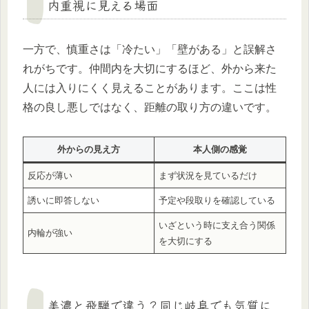
内重視に見える場面
一方で、慎重さは「冷たい」「壁がある」と誤解さ
れがちです。仲間内を大切にするほど、外から来た
人には入りにくく見えることがあります。ここは性
格の良し悪しではなく、距離の取り方の違いです。
外からの見え方
本人側の感覚
反応が薄い
まず状況を見ているだけ
誘いに即答しない
予定や段取りを確認している
いざという時に支え合う関係
内輪が強い
を大切にする
美濃と飛騨で違う？同じ岐阜でも気質に