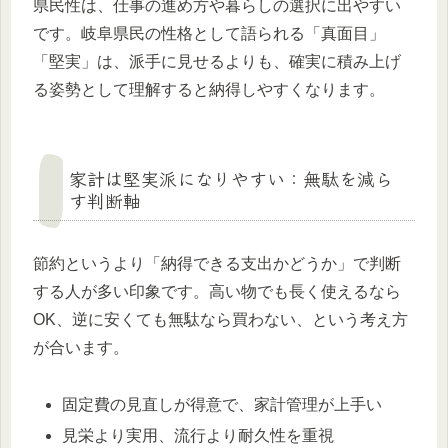
県民性は、仕事の進め方や暮らしの選択に出やすい
です。岐阜県民の性格として語られる「真面目」
「堅実」は、派手に見せるよりも、確実に積み上げ
る姿勢として理解すると納得しやすくなります。
家計は堅実派になりやすい：無駄を減ら
す判断軸
節約というより「納得できる支出かどうか」で判断
する人が多い印象です。高い物でも長く使えるなら
OK、逆に安くても無駄なら買わない、という考え方
が合います。
固定費の見直しが得意で、家計管理が上手い
見栄より実用、流行より耐久性を重視