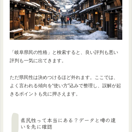
「岐阜県民の性格」と検索すると、良い評判も悪い
評判も一気に出てきます。
ただ県民性は決めつけるほど外れます。ここでは、
よく言われる傾向を“使い方”込みで整理し、誤解が起
きるポイントも先に押さえます。
県民性って本当にある？データと噂の違
いを先に確認