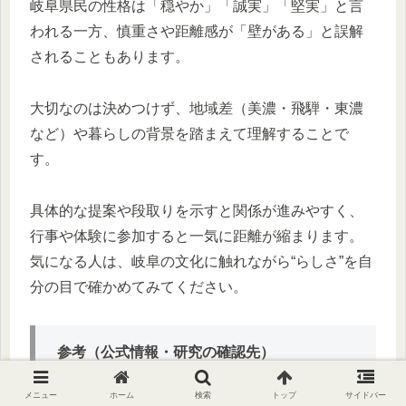
岐阜県民の性格は「穏やか」「誠実」「堅実」と言
われる一方、慎重さや距離感が「壁がある」と誤解
されることもあります。
大切なのは決めつけず、地域差（美濃・飛騨・東濃
など）や暮らしの背景を踏まえて理解することで
す。
具体的な提案や段取りを示すと関係が進みやすく、
行事や体験に参加すると一気に距離が縮まります。
気になる人は、岐阜の文化に触れながら“らしさ”を自
分の目で確かめてみてください。
参考（公式情報・研究の確認先）
メニュー
ホーム
検索
トップ
サイドバー
岐阜県観光公式サイト「岐阜の旅ガイ