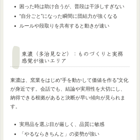
困った時は助け合うが、普段は干渉しすぎない
“自分ごと”になった瞬間に団結力が強くなる
ルールや段取りを共有すると動きが速い
東濃（多治見など）：ものづくりと実務
感覚が強いエリア
東濃は、窯業をはじめ“手を動かして価値を作る”文化
が身近です。会話でも、結論や実用性を大切にし、
納得できる根拠があると決断が早い傾向が見られま
す。
実用品を選ぶ目が厳しく、品質に敏感
「やるならきちんと」の姿勢が強い