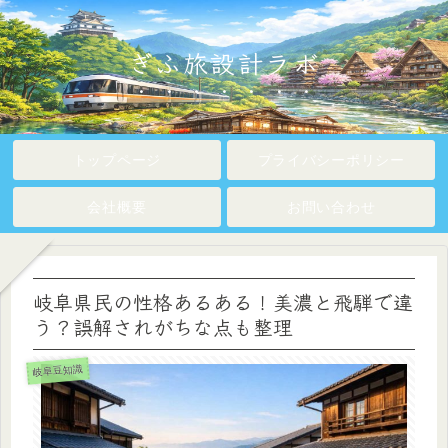
ぎふ旅設計ラボ
トップページ
プライバシーポリシー
会社概要
お問い合わせ
岐阜県民の性格あるある！美濃と飛騨で違
う？誤解されがちな点も整理
岐阜豆知識