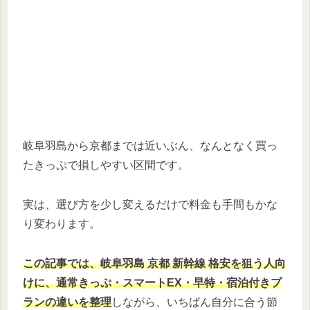
岐阜羽島から京都までは近いぶん、なんとなく買っ
たきっぷで損しやすい区間です。
実は、選び方を少し変えるだけで料金も手間もかな
り変わります。
この記事では、岐阜羽島 京都 新幹線 格安を狙う人向
けに、通常きっぷ・スマートEX・早特・宿泊付きプ
ランの違いを整理
しながら、いちばん自分に合う節