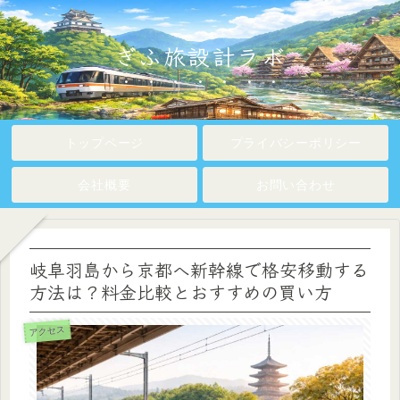
ぎふ旅設計ラボ
トップページ
プライバシーポリシー
会社概要
お問い合わせ
岐阜羽島から京都へ新幹線で格安移動する
方法は？料金比較とおすすめの買い方
アクセス