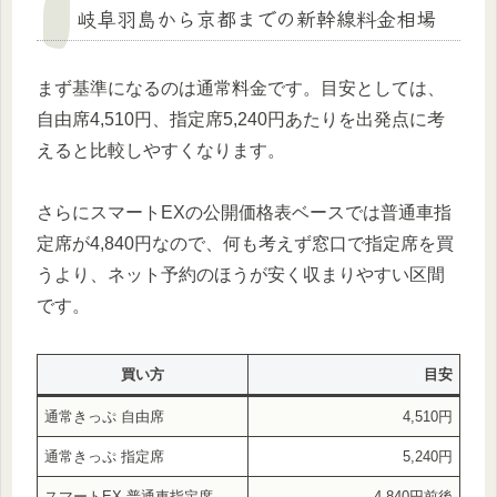
岐阜羽島から京都までの新幹線料金相場
まず基準になるのは通常料金です。目安としては、
自由席4,510円、指定席5,240円あたりを出発点に考
えると比較しやすくなります。
さらにスマートEXの公開価格表ベースでは普通車指
定席が4,840円なので、何も考えず窓口で指定席を買
うより、ネット予約のほうが安く収まりやすい区間
です。
買い方
目安
通常きっぷ 自由席
4,510円
通常きっぷ 指定席
5,240円
スマートEX 普通車指定席
4,840円前後