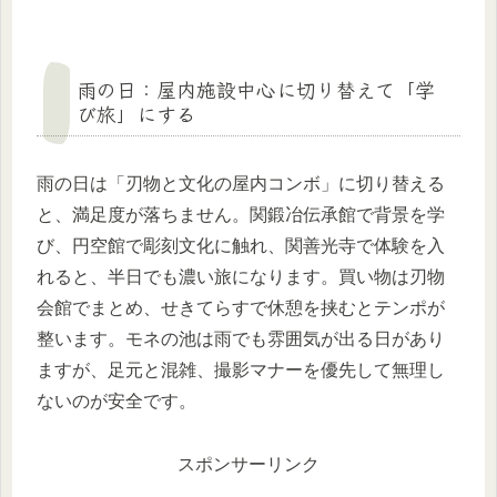
雨の日：屋内施設中心に切り替えて「学
び旅」にする
雨の日は「刃物と文化の屋内コンボ」に切り替える
と、満足度が落ちません。関鍛冶伝承館で背景を学
び、円空館で彫刻文化に触れ、関善光寺で体験を入
れると、半日でも濃い旅になります。買い物は刃物
会館でまとめ、せきてらすで休憩を挟むとテンポが
整います。モネの池は雨でも雰囲気が出る日があり
ますが、足元と混雑、撮影マナーを優先して無理し
ないのが安全です。
スポンサーリンク