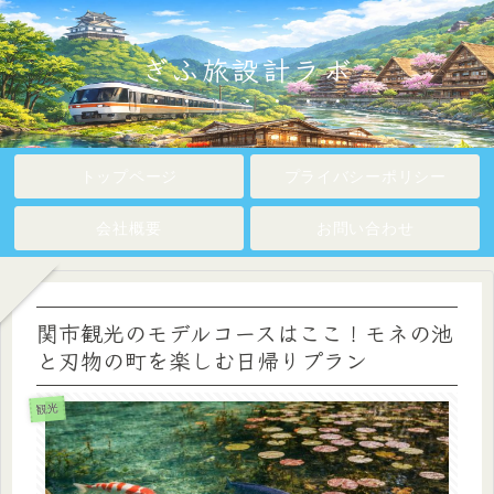
ぎふ旅設計ラボ
トップページ
プライバシーポリシー
会社概要
お問い合わせ
関市観光のモデルコースはここ！モネの池
と刃物の町を楽しむ日帰りプラン
観光