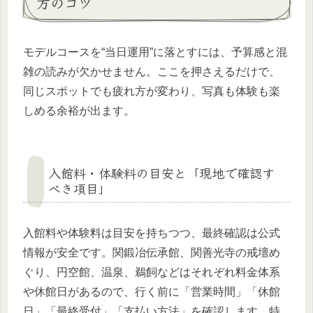
方のコツ
モデルコースを“当日運用”に落とすには、予算感と混
雑の読みが欠かせません。ここを押さえるだけで、
同じスポットでも疲れ方が変わり、写真も体験も楽
しめる余裕が出ます。
入館料・体験料の目安と「現地で確認す
べき項目」
入館料や体験料は目安を持ちつつ、最終確認は公式
情報が安全です。関鍛冶伝承館、関善光寺の戒壇め
ぐり、円空館、温泉、鵜飼などはそれぞれ料金体系
や休館日があるので、行く前に「営業時間」「休館
日」「最終受付」「支払い方法」を確認します。特