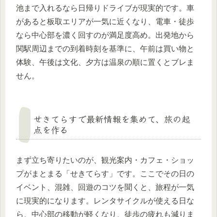
池まで入れるなら日帰りドライブが現実的です。車
があると板取エリアが一気に近くなり、電車・徒歩
なら中心部を濃く回すのが満足度高め。出発地から
関駅周辺までの到着時刻を基準に、午前は買い物と
体験、午後は文化、夕方は温泉の順に置くとブレま
せん。
せきてらすで最新情報を集めて、旅の起
点を作る
まず立ち寄りたいのが、観光案内・カフェ・ショッ
プがまとまる「せきてらす」です。ここでその日の
イベント、混雑、回遊のコツを聞くと、旅程が一気
に現実的になります。レンタサイクルが使える日な
ら、中心部の移動が軽くなり、徒歩の疲れも減りま