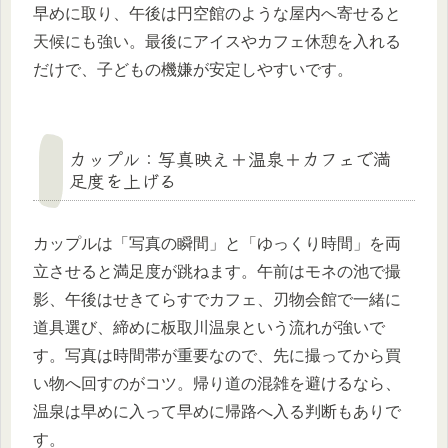
早めに取り、午後は円空館のような屋内へ寄せると
天候にも強い。最後にアイスやカフェ休憩を入れる
だけで、子どもの機嫌が安定しやすいです。
カップル：写真映え＋温泉＋カフェで満
足度を上げる
カップルは「写真の瞬間」と「ゆっくり時間」を両
立させると満足度が跳ねます。午前はモネの池で撮
影、午後はせきてらすでカフェ、刃物会館で一緒に
道具選び、締めに板取川温泉という流れが強いで
す。写真は時間帯が重要なので、先に撮ってから買
い物へ回すのがコツ。帰り道の混雑を避けるなら、
温泉は早めに入って早めに帰路へ入る判断もありで
す。