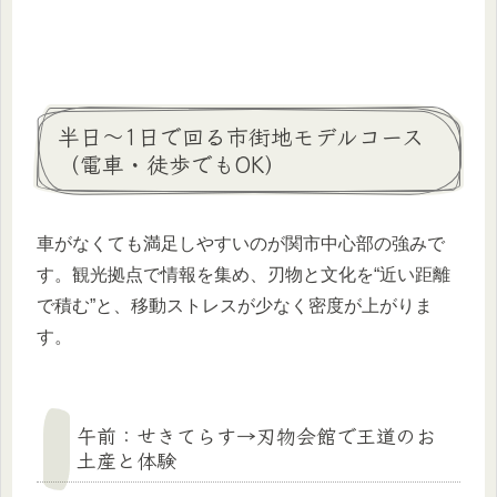
半日〜1日で回る市街地モデルコース
（電車・徒歩でもOK）
車がなくても満足しやすいのが関市中心部の強みで
す。観光拠点で情報を集め、刃物と文化を“近い距離
で積む”と、移動ストレスが少なく密度が上がりま
す。
午前：せきてらす→刃物会館で王道のお
土産と体験