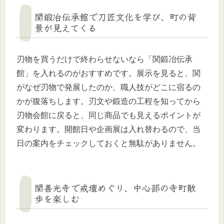
関鍛冶伝承館で刀匠文化を学び、町の背
景が見えてくる
刃物を買うだけで終わらせないなら「関鍛冶伝承
館」を入れるのがおすすめです。展示を見ると、関
がなぜ刃物で発展したのか、職人技がどこに宿るの
かが腹落ちします。刃文や鍛造の工程を知ってから
刃物会館に戻ると、同じ商品でも見えるポイントが
変わります。開館日や企画展は入れ替わるので、当
日の案内をチェックしておくと無駄がありません。
関善光寺で戒壇めぐり、中心部の寺町散
歩を楽しむ