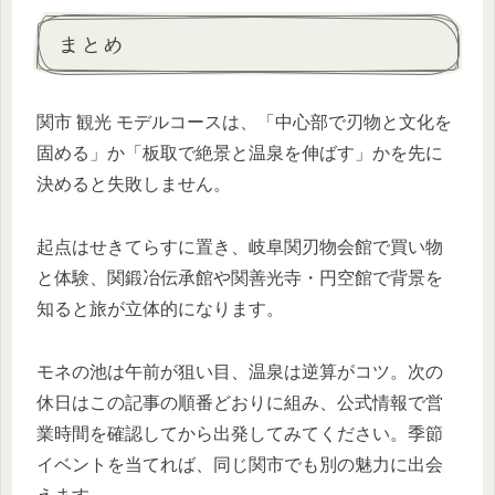
まとめ
関市 観光 モデルコースは、「中心部で刃物と文化を
固める」か「板取で絶景と温泉を伸ばす」かを先に
決めると失敗しません。
起点はせきてらすに置き、岐阜関刃物会館で買い物
と体験、関鍛冶伝承館や関善光寺・円空館で背景を
知ると旅が立体的になります。
モネの池は午前が狙い目、温泉は逆算がコツ。次の
休日はこの記事の順番どおりに組み、公式情報で営
業時間を確認してから出発してみてください。季節
イベントを当てれば、同じ関市でも別の魅力に出会