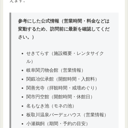
えます。
参考にした公式情報（営業時間・料金などは
変動するため、訪問前に最新を確認してくだ
さい。）
せきてらす（施設概要・レンタサイク
ル）
岐阜関刃物会館（営業情報）
関鍛冶伝承館（開館時間・入館料）
関善光寺（拝観時間・戒壇めぐり）
関市円空館（開館時間・休館日）
名もなき池（モネの池）
板取川温泉バーデェハウス（営業情報）
小瀬鵜飼（期間・予約の目安）