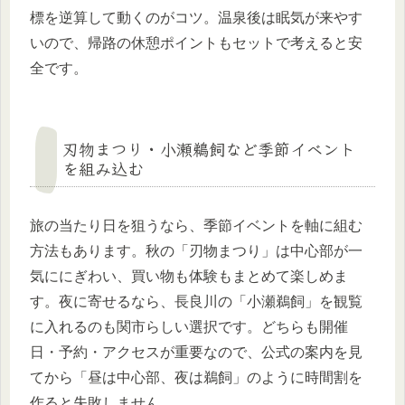
標を逆算して動くのがコツ。温泉後は眠気が来やす
いので、帰路の休憩ポイントもセットで考えると安
全です。
刃物まつり・小瀬鵜飼など季節イベント
を組み込む
旅の当たり日を狙うなら、季節イベントを軸に組む
方法もあります。秋の「刃物まつり」は中心部が一
気ににぎわい、買い物も体験もまとめて楽しめま
す。夜に寄せるなら、長良川の「小瀬鵜飼」を観覧
に入れるのも関市らしい選択です。どちらも開催
日・予約・アクセスが重要なので、公式の案内を見
てから「昼は中心部、夜は鵜飼」のように時間割を
作ると失敗しません。