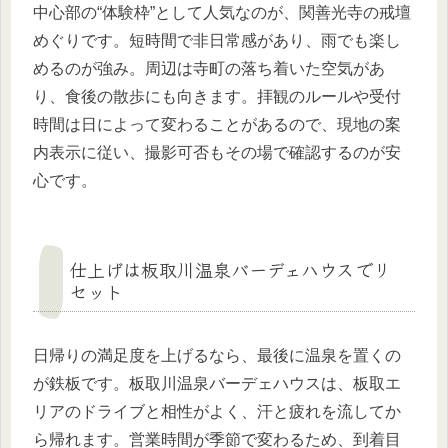
中心部の“体験枠”として人気なのが、関善光寺の戒壇
めぐりです。短時間で非日常感があり、雨でも楽し
めるのが強み。周辺は寺町の落ち着いた空気があ
り、食後の散歩にも向きます。拝観のルールや受付
時間は日によって変わることがあるので、現地の案
内表示に従い、撮影可否もその場で確認するのが安
心です。
仕上げは板取川温泉バーデェハウスでリ
セット
日帰りの満足度を上げるなら、最後に温泉を置くの
が鉄板です。板取川温泉バーデェハウスは、板取エ
リアのドライブと相性がよく、汗と疲れを流してか
ら帰れます。営業時間が季節で変わるため、到着目