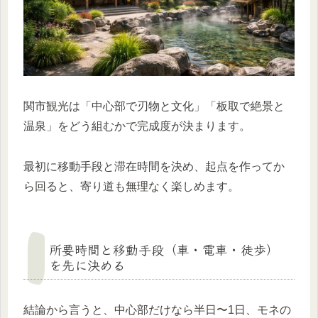
関市観光は「中心部で刃物と文化」「板取で絶景と
温泉」をどう組むかで完成度が決まります。
最初に移動手段と滞在時間を決め、起点を作ってか
ら回ると、寄り道も無理なく楽しめます。
所要時間と移動手段（車・電車・徒歩）
を先に決める
結論から言うと、中心部だけなら半日〜1日、モネの