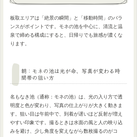
板取エリアは「絶景の瞬間」と「移動時間」のバラ
ンスがポイントです。モネの池を中心に、清流と温
泉で締める構成にすると、日帰りでも旅感が濃くな
ります。
朝：モネの池は光が命、写真が変わる時
間帯の狙い方
名もなき池（通称：モネの池）は、光の入り方で透
明度と色が変わり、写真の仕上がりが大きく動きま
す。狙い目は午前中で、到着が遅いほど反射が増え
やすい印象です。撮るときは水面の風と人の映り込
みを避け、少し角度を変えながら数枚撮るのがコ