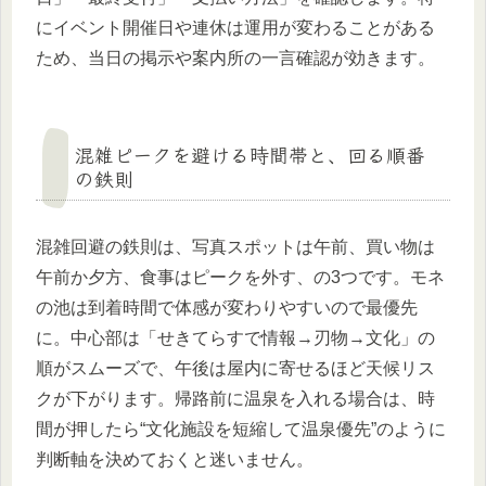
にイベント開催日や連休は運用が変わることがある
ため、当日の掲示や案内所の一言確認が効きます。
混雑ピークを避ける時間帯と、回る順番
の鉄則
混雑回避の鉄則は、写真スポットは午前、買い物は
午前か夕方、食事はピークを外す、の3つです。モネ
の池は到着時間で体感が変わりやすいので最優先
に。中心部は「せきてらすで情報→刃物→文化」の
順がスムーズで、午後は屋内に寄せるほど天候リス
クが下がります。帰路前に温泉を入れる場合は、時
間が押したら“文化施設を短縮して温泉優先”のように
判断軸を決めておくと迷いません。