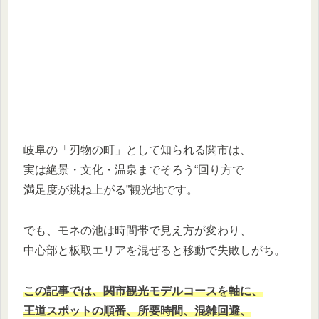
岐阜の「刃物の町」として知られる関市は、
実は絶景・文化・温泉までそろう“回り方で
満足度が跳ね上がる”観光地です。
でも、モネの池は時間帯で見え方が変わり、
中心部と板取エリアを混ぜると移動で失敗しがち。
この記事では、関市観光モデルコースを軸に、
王道スポットの順番、所要時間、混雑回避、