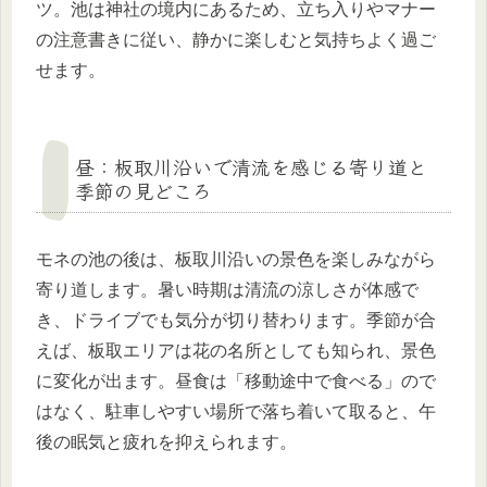
ツ。池は神社の境内にあるため、立ち入りやマナー
の注意書きに従い、静かに楽しむと気持ちよく過ご
せます。
昼：板取川沿いで清流を感じる寄り道と
季節の見どころ
モネの池の後は、板取川沿いの景色を楽しみながら
寄り道します。暑い時期は清流の涼しさが体感で
き、ドライブでも気分が切り替わります。季節が合
えば、板取エリアは花の名所としても知られ、景色
に変化が出ます。昼食は「移動途中で食べる」ので
はなく、駐車しやすい場所で落ち着いて取ると、午
後の眠気と疲れを抑えられます。