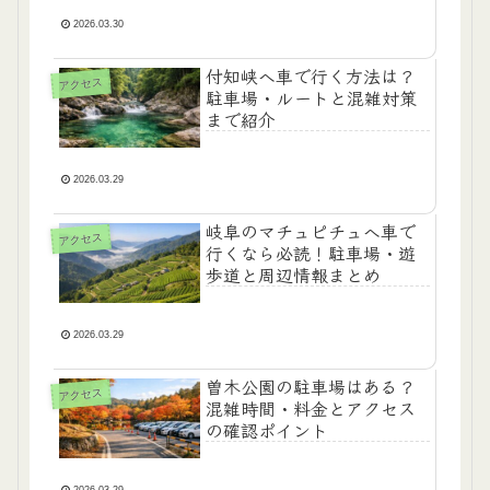
2026.03.30
付知峡へ車で行く方法は？
アクセス
駐車場・ルートと混雑対策
まで紹介
2026.03.29
岐阜のマチュピチュへ車で
アクセス
行くなら必読！駐車場・遊
歩道と周辺情報まとめ
2026.03.29
曽木公園の駐車場はある？
アクセス
混雑時間・料金とアクセス
の確認ポイント
2026.03.29